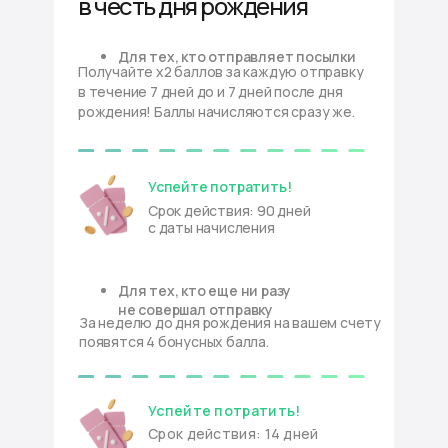
в честь дня рождения
Для тех, кто отправляет посылки
Получайте x2 баллов за каждую отправку
в течение 7 дней до и 7 дней после дня
рождения! Баллы начисляются сразу же.
Успейте потратить!
Срок действия: 90 дней
с даты начисления
Для тех, кто еще ни разу
не совершал отправку
За неделю до дня рождения на вашем счету
появятся 4 бонусных балла.
Успейте потратить!
Срок действия: 14 дней