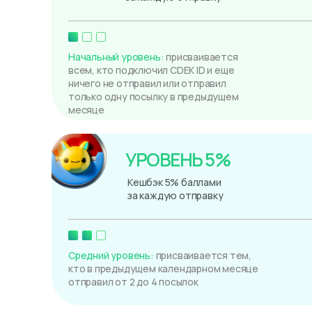
Начальный уровень:
присваивается
всем, кто подключил CDEK ID и еще
ничего не отправил или отправил
только одну посылку в предыдущем
месяце
УРОВЕНЬ 5%
Кешбэк 5% баллами
за каждую отправку
Средний уровень:
присваивается тем,
кто в предыдущем календарном месяце
отправил от 2 до 4 посылок