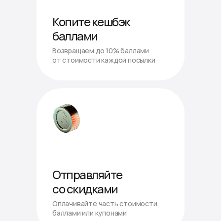
Копите кешбэк
баллами
Возвращаем до 10% баллами
от стоимости каждой посылки
Отправляйте
со скидками
Оплачивайте часть стоимости
баллами или купонами