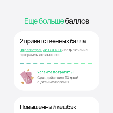
Еще больше
баллов
2 приветственных балла
За регистрацию CDEK ID
и подключение
программы лояльности
Успейте потратить!
Срок действия: 30 дней
с даты начисления
Повышенный кешбэк