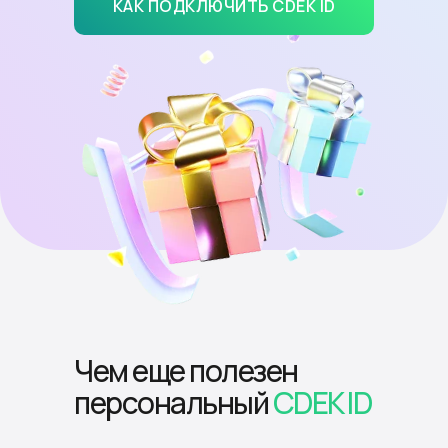
КАК ПОДКЛЮЧИТЬ CDEK ID
Чем еще полезен
персональный
CDEK ID