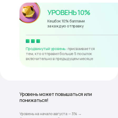
УРОВЕНЬ 10%
Кешбэк 10% баллами
за каждую отправку
Продвинутый уровень:
присваивается
тем, кто отправил больше 5 посылок
включительно в предыдущем месяце
Уровень может повышаться или
понижаться!
Уровень на начало августа — 3% →