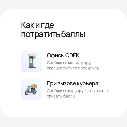
Как и где
потратить баллы
Офисы CDEK
Сообщите менеджеру,
сколько хотите потратить
При вызове курьера
Сообщите курьеру, что хотите
списать баллы