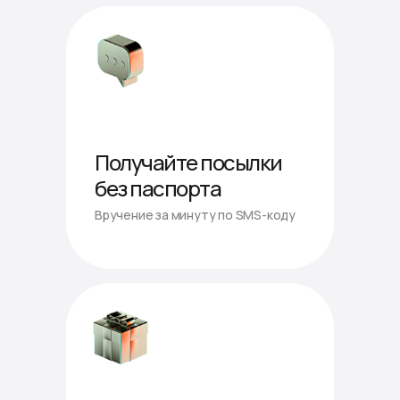
Получайте посылки
без паспорта
Вручение за минуту по SMS-коду