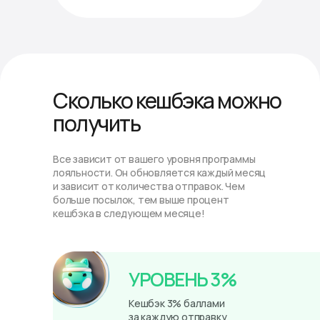
Сколько кешбэка можно
получить
Все зависит от вашего уровня программы
лояльности. Он обновляется каждый месяц
и зависит от количества отправок. Чем
больше посылок, тем выше процент
кешбэка в следующем месяце!
УРОВЕНЬ 3%
Кешбэк 3% баллами
за каждую отправку